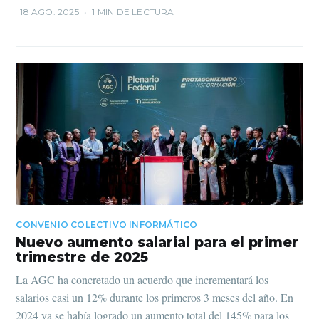
18 AGO. 2025
•
1 MIN DE LECTURA
CONVENIO COLECTIVO INFORMÁTICO
Nuevo aumento salarial para el primer
trimestre de 2025
La AGC ha concretado un acuerdo que incrementará los
salarios casi un 12% durante los primeros 3 meses del año. En
2024 ya se había logrado un aumento total del 145% para los