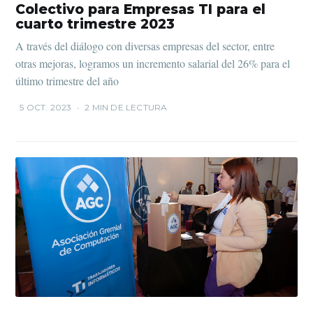
Colectivo para Empresas TI para el
cuarto trimestre 2023
A través del diálogo con diversas empresas del sector, entre
otras mejoras, logramos un incremento salarial del 26% para el
último trimestre del año
5 OCT. 2023
•
2 MIN DE LECTURA