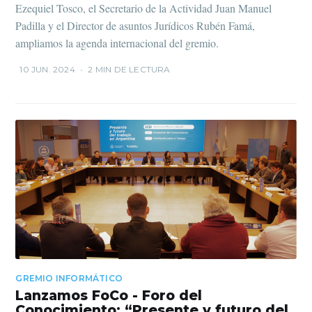
Ezequiel Tosco, el Secretario de la Actividad Juan Manuel
Padilla y el Director de asuntos Jurídicos Rubén Famá,
ampliamos la agenda internacional del gremio.
10 JUN. 2024
•
2 MIN DE LECTURA
GREMIO INFORMÁTICO
Lanzamos FoCo - Foro del
Conocimiento: “Presente y futuro del