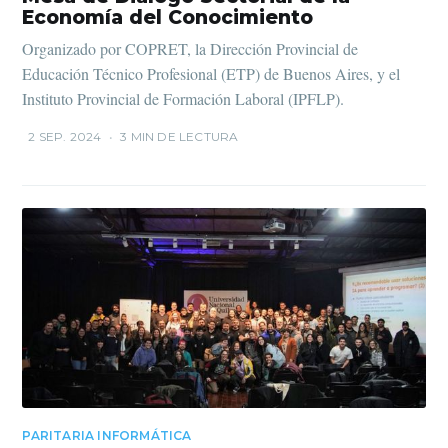
Economía del Conocimiento
Organizado por COPRET, la Dirección Provincial de
Educación Técnico Profesional (ETP) de Buenos Aires, y el
Instituto Provincial de Formación Laboral (IPFLP).
2 SEP. 2024
•
3 MIN DE LECTURA
PARITARIA INFORMÁTICA