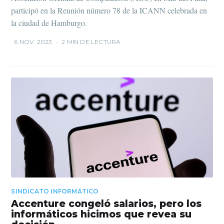
participó en la Reunión número 78 de la ICANN celebrada en
la ciudad de Hamburgo.
6 NOV. 2023
•
2 MIN DE LECTURA
SINDICATO INFORMÁTICO
Accenture congeló salarios, pero los
informáticos hicimos que revea su