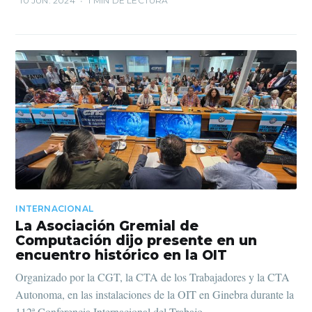
10 JUN. 2024
•
1 MIN DE LECTURA
INTERNACIONAL
La Asociación Gremial de
Computación dijo presente en un
encuentro histórico en la OIT
Organizado por la CGT, la CTA de los Trabajadores y la CTA
Autonoma, en las instalaciones de la OIT en Ginebra durante la
112ª Conferencia Internacional del Trabajo.