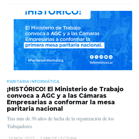
PARITARIA INFORMÁTICA
¡HISTÓRICO! El Ministerio de Trabajo
convoca a AGC y a las Cámaras
Empresarias a conformar la mesa
paritaria nacional
Tras más de 30 años de lucha de la organización de los
Trabajadores
10 NOV. 2023
•
2 MIN DE LECTURA