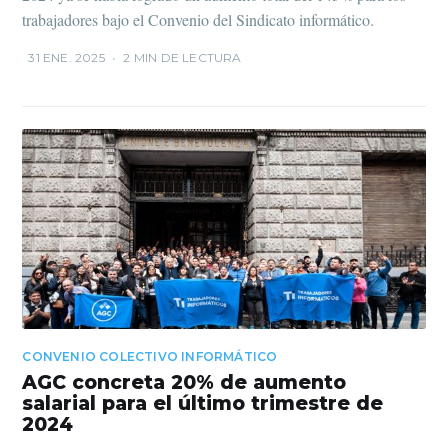
trabajadores bajo el Convenio del Sindicato informático.
31 ENE. 2025
•
2 MIN DE LECTURA
CONVENIO COLECTIVO INFORMÁTICO
AGC concreta 20% de aumento
salarial para el último trimestre de
2024