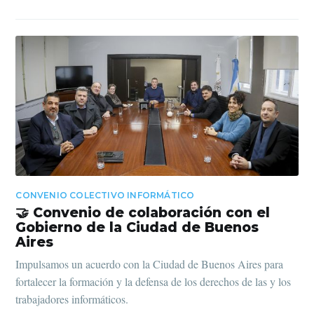
CONVENIO COLECTIVO INFORMÁTICO
🤝 Convenio de colaboración con el
Gobierno de la Ciudad de Buenos
Aires
Impulsamos un acuerdo con la Ciudad de Buenos Aires para
fortalecer la formación y la defensa de los derechos de las y los
trabajadores informáticos.