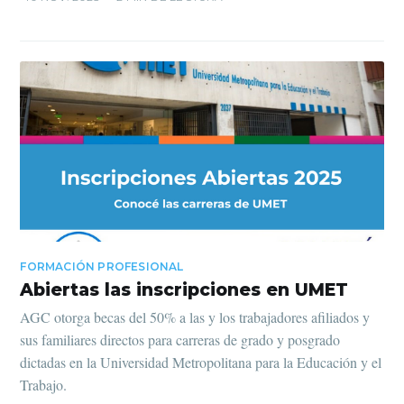
FORMACIÓN PROFESIONAL
Abiertas las inscripciones en UMET
AGC otorga becas del 50% a las y los trabajadores afiliados y
sus familiares directos para carreras de grado y posgrado
dictadas en la Universidad Metropolitana para la Educación y el
Trabajo.