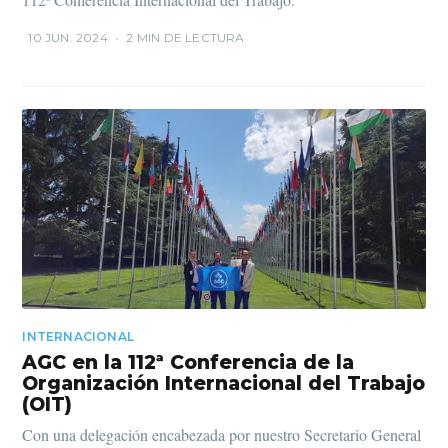
10 JUN. 2024
•
2 MIN DE LECTURA
INTERNACIONAL
AGC en la 112ª Conferencia de la
Organización Internacional del Trabajo
(OIT)
Con una delegación encabezada por nuestro Secretario General