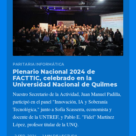
PARITARIA INFORMÁTICA
Plenario Nacional 2024 de
FACTTIC, celebrado en la
Universidad Nacional de Quilmes
Nuestro Secretario de la Actividad, Juan Manuel Padilla,
participó en el panel "Innovación, IA y Soberanía
Tecnológica," junto a Sofía Scasserra, economista y
docente de la UNTREF, y Pablo E. "Fidel" Martínez
López, profesor titular de la UNQ.
2 SEP. 2024
•
1 MIN DE LECTURA