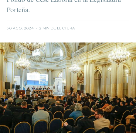
Porteña.
30 AGO. 2024
•
2 MIN DE LECTURA