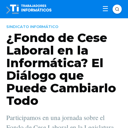
SINDICATO INFORMÁTICO
¿Fondo de Cese
Laboral en la
Informática? El
Diálogo que
Puede Cambiarlo
Todo
Participamos en una jornada sobre el
Fondo de Cese Laboral en la Legislatura