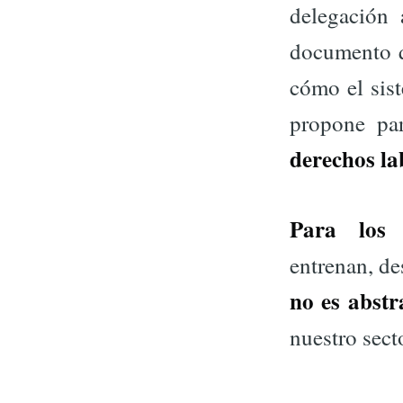
delegación 
documento q
cómo el sist
propone par
derechos la
Para los 
entrenan, d
no es abstr
nuestro sect