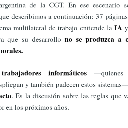
argentina de la CGT. En ese escenario s
ue describimos a continuación: 37 páginas
IA
ema multilateral de trabajo entiende la
y
no se produzca a c
a que su desarrollo
borales.
trabajadores informáticos
—quienes c
espliegan y también padecen estos sistemas
acto
. Es la discusión sobre las reglas que 
or en los próximos años.