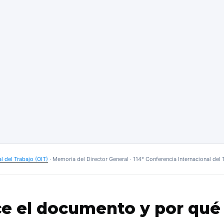
l del Trabajo (OIT)
· Memoria del Director General · 114° Conferencia Internacional del
ce el documento y por qué