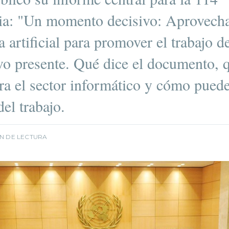
ia: "Un momento decisivo: Aprovecha
ia artificial para promover el trabajo d
o presente. Qué dice el documento, 
ra el sector informático y cómo pued
del trabajo.
IN DE LECTURA