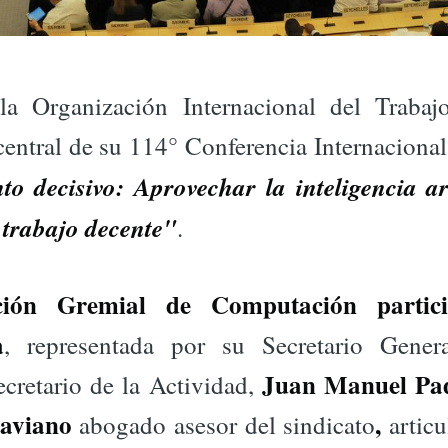
la Organización Internacional del Trabaj
ntral de su 114° Conferencia Internacional
 decisivo: Aprovechar la inteligencia art
 trabajo decente"
.
ción Gremial de Computación partic
a
, representada por su Secretario Gener
Juan Manuel Pad
ecretario de la Actividad,
taviano
,
abogado asesor del sindicato
articu