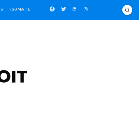
OS
¡SUMATE!
 OIT