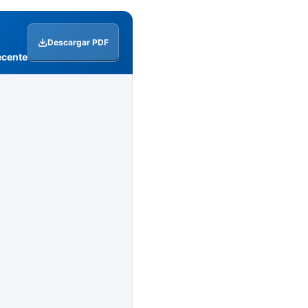
Descargar PDF
ecente