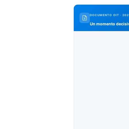
DOCUMENTO OIT · 20
Un momento decisivo