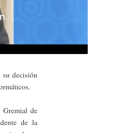
 su decisión
formáticos.
n Gremial de
dente de la