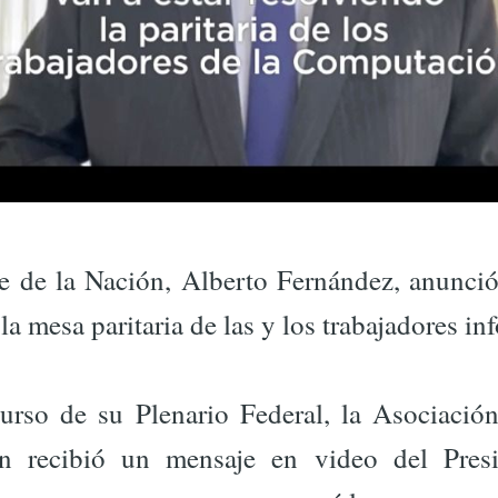
te de la Nación, Alberto Fernández, anunció
la mesa paritaria de las y los trabajadores in
curso de su Plenario Federal, la Asociació
n recibió un mensaje en video del Presi