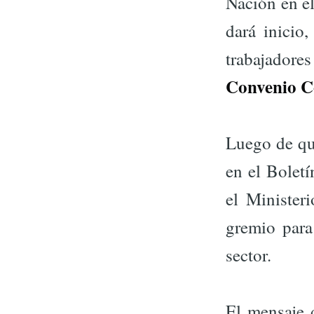
Nación en e
dará inicio
trabajadores
Convenio Co
Luego de qu
en el Boletí
el Minister
gremio para
sector.
El mensaje 