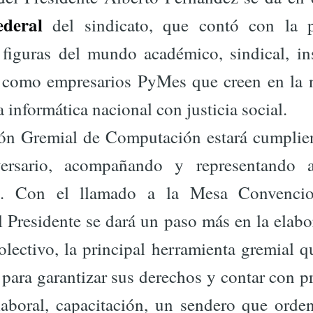
ederal
del sindicato, que contó con la p
 figuras del mundo académico, sindical, ins
sí como empresarios PyMes que creen en la 
a informática nacional con justicia social.
ón Gremial de Computación estará cumplie
ersario, acompañando y representando 
os. Con el llamado a la Mesa Convenci
 Presidente se dará un paso más en la elab
ectivo, la principal herramienta gremial q
 para garantizar sus derechos y contar con pr
laboral, capacitación, un sendero que orde