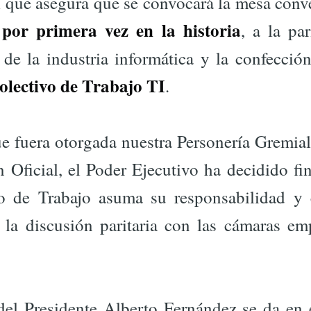
l que asegura que se convocará la mesa conv
por primera vez en la historia
,
, a la par
 de la industria informática y la confecció
lectivo de Trabajo TI
.
e fuera otorgada nuestra Personería Gremial
n Oficial, el Poder Ejecutivo ha decidido f
io de Trabajo asuma su responsabilidad y
 la discusión paritaria con las cámaras emp
del Presidente Alberto Fernández se da en 