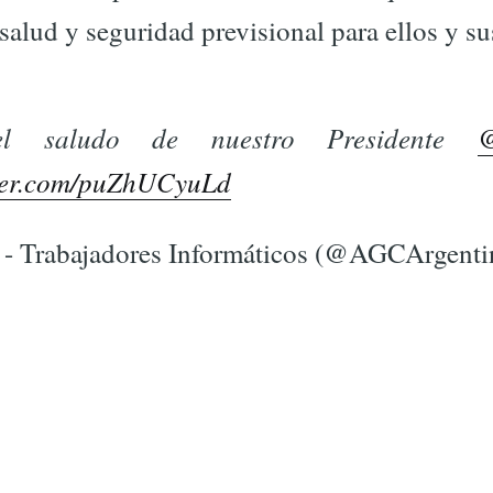
 salud y seguridad previsional para ellos y su
el saludo de nuestro Presidente
@
tter.com/puZhUCyuLd
 Trabajadores Informáticos (@AGCArgenti