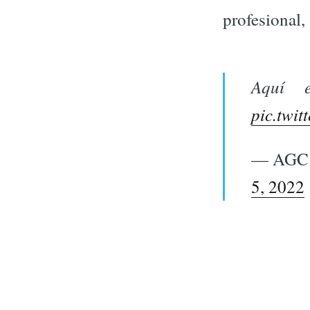
profesional,
Aquí 
pic.twi
— AGC -
5, 2022