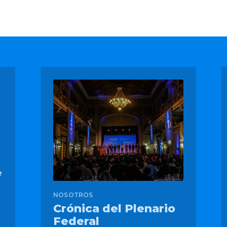
a
e
NOSOTROS
Crónica del Plenario
Federal