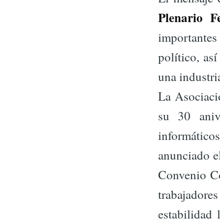
Plenario F
importantes
político, a
una industri
La Asociaci
su 30 aniv
informátic
anunciado el
Convenio Col
trabajadores
estabilidad 