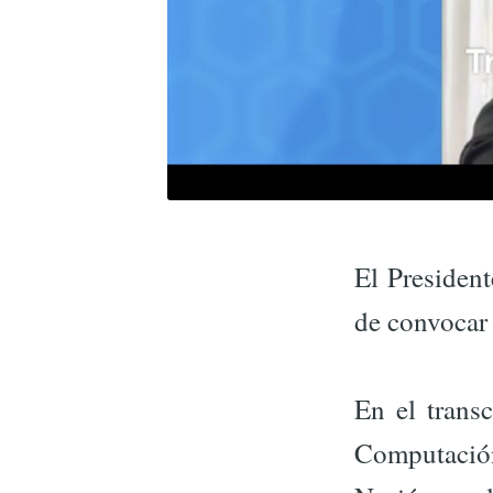
El Presiden
de convocar 
En el trans
Computació