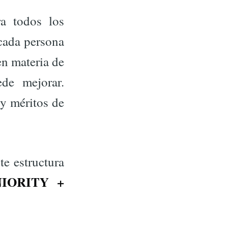
ra todos los
 cada persona
en materia de
ede mejorar.
 y méritos de
te estructura
IORITY +