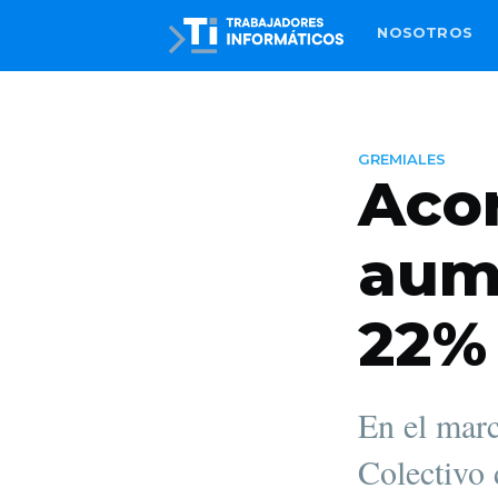
NOSOTROS
GREMIALES
Aco
aume
22%
En el marc
Colectivo 