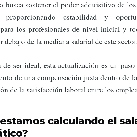
 busca sostener el poder adquisitivo de los
, proporcionando estabilidad y oport
para los profesionales de nivel inicial y t
r debajo de la mediana salarial de este sector
a de ser ideal, esta actualización es un paso 
ento de una compensación justa dentro de la
ón de la satisfacción laboral entre los emple
stamos calculando el sal
ático?