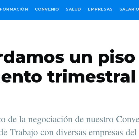
FORMACIÓN
CONVENIO
SALUD
EMPRESAS
SALARI
rdamos un piso
nto trimestral
o de la negociación de nuestro Conv
de Trabajo con diversas empresas del 