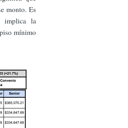
se monto. Es
 implica la
l piso mínimo