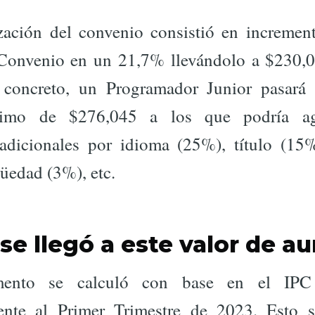
zación del convenio consistió en increment
onvenio en un 21,7% llevándolo a $230,0
 concreto, un Programador Junior pasará 
nimo de $276,045 a los que podría ag
 adicionales por idioma (25%), título (15%
üedad (3%), etc.
e llegó a este valor de a
emento se calculó con base en el IPC
ente al Primer Trimestre de 2023. Esto s