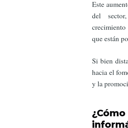
Este aumento
del sector
crecimiento 
que están po
Si bien dist
hacia el fom
y la promoci
¿Cómo e
inform