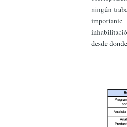
ningún trab
importante
inhabilitaci
desde donde p