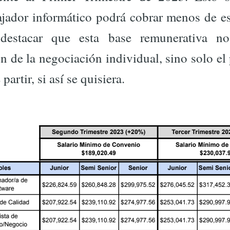
ajador informático podrá cobrar menos de e
 destacar que esta base remunerativa no
ón de la negociación individual, sino solo e
artir, si así se quisiera.