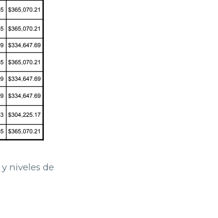
 y niveles de