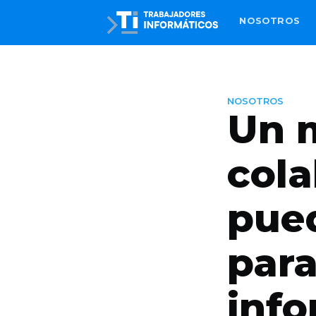
NOSOTROS
NOSOTROS
Un 
cola
pued
para
info