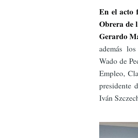
En el acto 
Obrera de 
Gerardo Mar
además los
Wado de Ped
Empleo, Cla
presidente
Iván Szczec