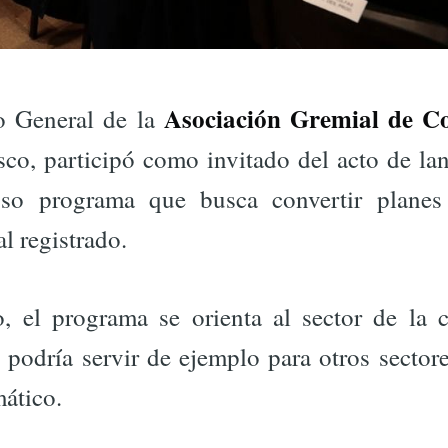
Asociación Gremial de C
io General de la
sco, participó como invitado del acto de la
oso programa que busca convertir planes 
al registrado.
o, el programa se orienta al sector de la c
podría servir de ejemplo para otros sectore
mático.