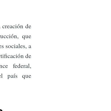
 creación de
rucción, que
s sociales, a
tificación de
ce federal,
el país que
o