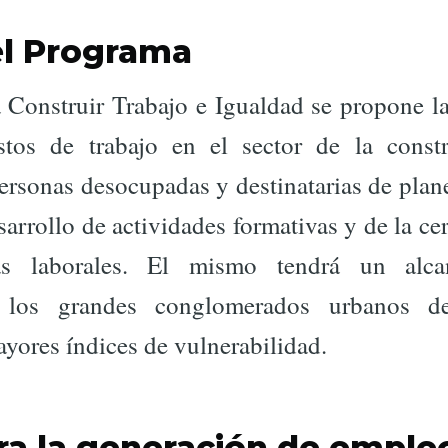
el Programa
 Construir Trabajo e Igualdad se propone la
tos de trabajo en el sector de la const
ersonas desocupadas y destinatarias de plane
esarrollo de actividades formativas y de la cer
as laborales. El mismo tendrá un alcan
o los grandes conglomerados urbanos d
yores índices de vulnerabilidad.
ra la generación de emple