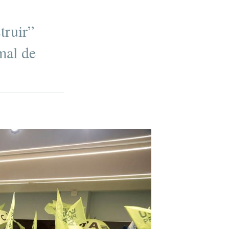
truir”
mal de