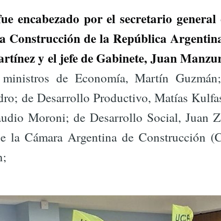
fue encabezado por el secretario general
la Construcción de la República Argenti
tínez y el jefe de Gabinete, Juan Manzu
 ministros de Economía, Martín Guzmán; 
ro; de Desarrollo Productivo, Matías Kulfa
udio Moroni; de Desarrollo Social, Juan Za
 de la Cámara Argentina de Construcción
h;