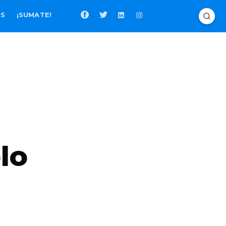
OS
¡SUMATE!
lo