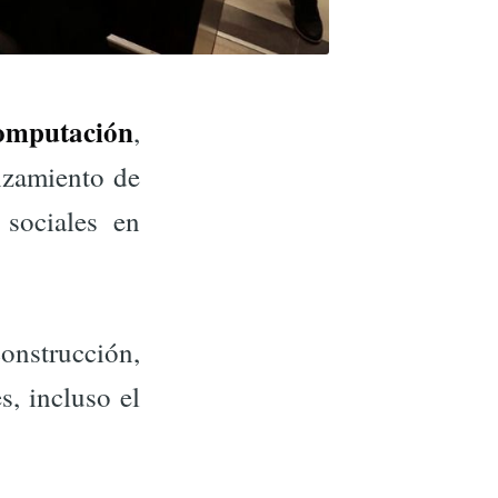
omputación
,
nzamiento de
sociales en
onstrucción,
s, incluso el