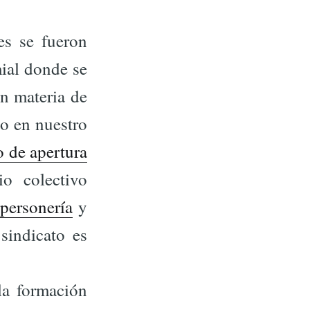
es se fueron
ial donde se
en materia de
io en nuestro
 de apertura
o colectivo
personería
y
sindicato es
la formación