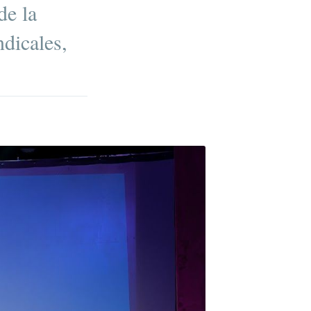
de la
ndicales,