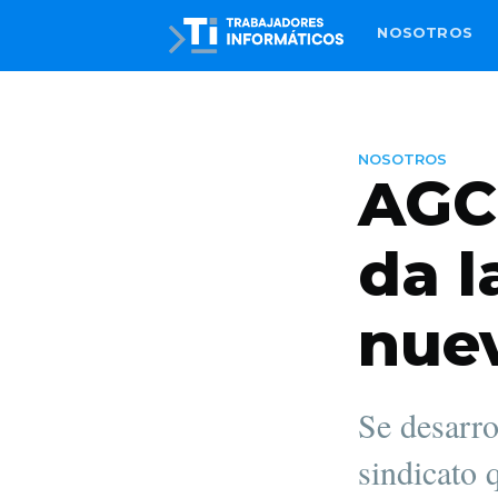
NOSOTROS
NOSOTROS
AGC 
da l
nue
Se desarro
sindicato 