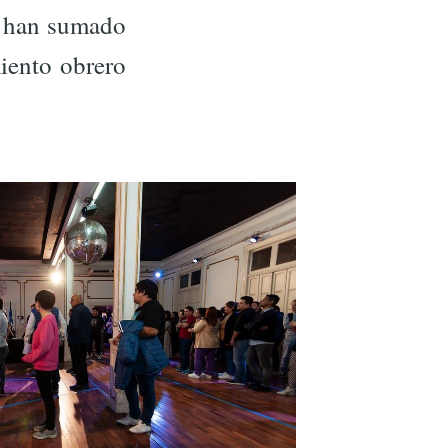
se han sumado
iento obrero