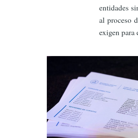
entidades si
al proceso 
exigen para e