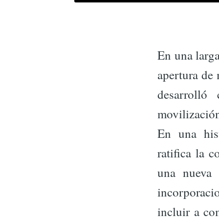
En una larga
apertura de 
desarroll
movilización
En una hist
ratifica la
una nueva 
incorporac
incluir a c