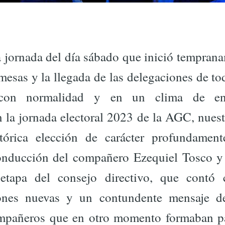
 jornada del día sábado que inició tempran
mesas y la llegada de las delegaciones de tod
ó con normalidad y en un clima de en
 la jornada electoral 2023 de la AGC, nuest
órica elección de carácter profundament
 conducción del compañero Ezequiel Tosco y
etapa del consejo directivo, que contó 
iones nuevas y un contundente mensaje de
ompañeros que en otro momento formaban pa