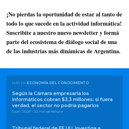
¡No pierdas la oportunidad de estar al tanto de
todo lo que sucede en la actividad informática!
Suscribite a nuestro nuevo newsletter y formá
parte del ecosistema de diálogo social de una
de las industrias más dinámicas de Argentina.
MÁS EN
ECONOMÍA DEL CONOCIMIENTO
Según la Cámara empresaria los
informáticos cobran $3,3 millones: si fuera
verdad, el sector no podría pagarlos
5 jun. 2026
– 22 min de lectura
Tribunal federal de EE.UU. investiga a