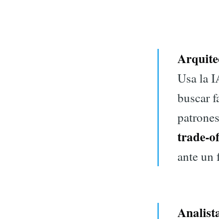
Arquite
Usa la I
buscar f
patrones
trade-of
ante un 
Analist