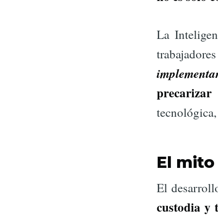
La Inteligen
trabajadore
implementa
precarizar
tecnológica,
El mito
El desarrol
custodia y 