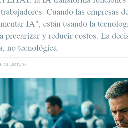
 trabajadores. Cuando las empresas d
mentar IA", están usando la tecnolo
a precarizar y reducir costos. La deci
a, no tecnológica.
IN DE LECTURA