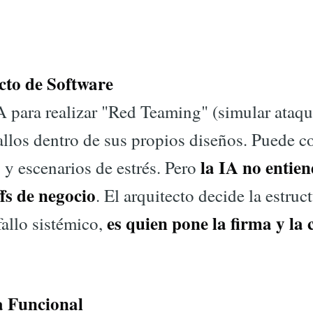
cto de Software
A para realizar "Red Teaming" (simular ataqu
allos dentro de sus propios diseños. Puede 
la IA no entien
 y escenarios de estrés. Pero
fs de negocio
. El arquitecto decide la estruct
es quien pone la firma y la 
fallo sistémico,
a Funcional