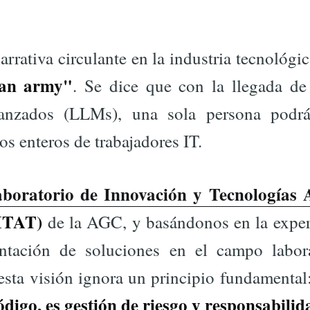
arrativa circulante en la industria tecnológic
an army"
. Se dice que con la llegada d
vanzados (LLMs), una sola persona podrá
s enteros de trabajadores IT.
boratorio de Innovación y Tecnologías A
ITAT)
de la AGC, y basándonos en la experi
ntación de soluciones en el campo labor
esta visión ignora un principio fundamental
ódigo, es gestión de riesgo y responsabilid