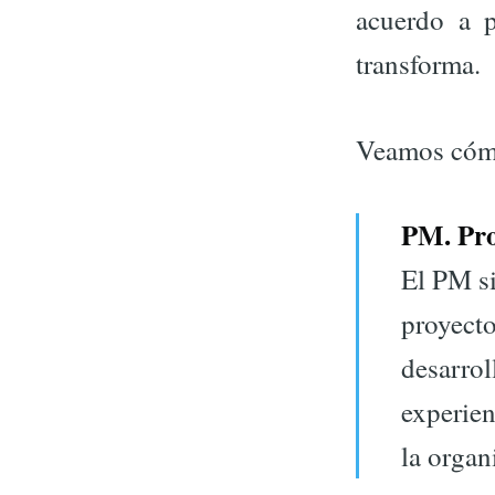
acuerdo a p
transforma.
Veamos cómo
PM. Pr
El PM si
proyecto
desarrol
experien
la organ