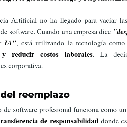
cia Artificial no ha llegado para vaciar la
"des
s de software. Cuando una empresa dice
r IA"
, está utilizando la tecnología como
 y reducir costos laborales
. La deci
 es corporativa.
 del reemplazo
lo de software profesional funciona como u
transferencia de responsabilidad
donde est