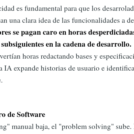
idad es fundamental para que los desarrolad
n una clara idea de las funcionalidades a des
ores se pagan caro en horas desperdiciadas
 subsiguientes en la cadena de desarrollo.
vertían horas redactando bases y especificac
a IA expande historias de usuario e identific
.
ro de Software
ng" manual baja, el "problem solving" sube.