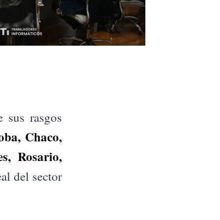
 sus rasgos
oba, Chaco,
s, Rosario,
al del sector