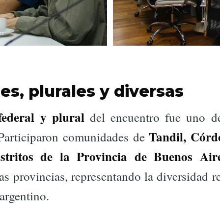
es, plurales y diversas
federal y plural
del encuentro fue uno de
Tandil, Córd
. Participaron comunidades de
distritos de la Provincia de Buenos Aire
as provincias, representando la diversidad re
argentino.