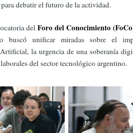
para debatir el futuro de la actividad.
Foro del Conocimiento (FoC
vocatoria del
ro buscó unificar miradas sobre el im
 Artificial, la urgencia de una soberanía digit
laborales del sector tecnológico argentino.