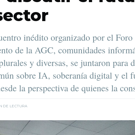
sector
entro inédito organizado por el Foro 
nto de la AGC, comunidades informá
 plurales y diversas, se juntaron para 
ún sobre IA, soberanía digital y el f
desde la perspectiva de quienes la con
IN DE LECTURA