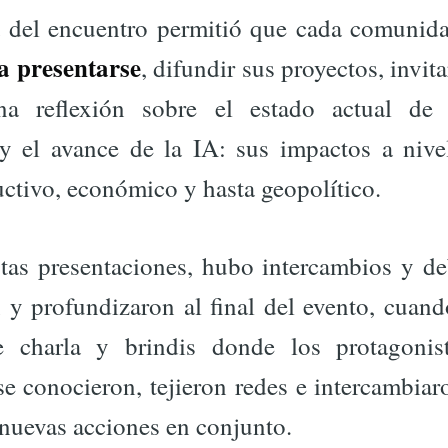
 del encuentro permitió que cada comunid
a presentarse
, difundir sus proyectos, invit
a reflexión sobre el estado actual de l
 y el avance de la IA: sus impactos a nivel
uctivo, económico y hasta geopolítico.
tas presentaciones, hubo intercambios y de
 y profundizaron al final del evento, cuan
de charla y brindis donde los protagonis
e conocieron, tejieron redes e intercambiar
 nuevas acciones en conjunto.