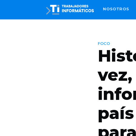
NOSOTROS
FOCO
Hist
vez
info
país
para