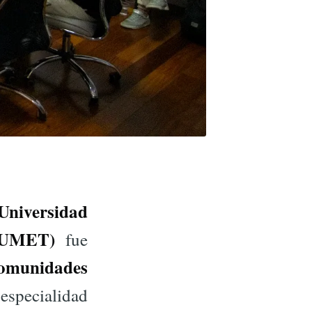
Universidad
 (UMET)
fue
comunidades
especialidad