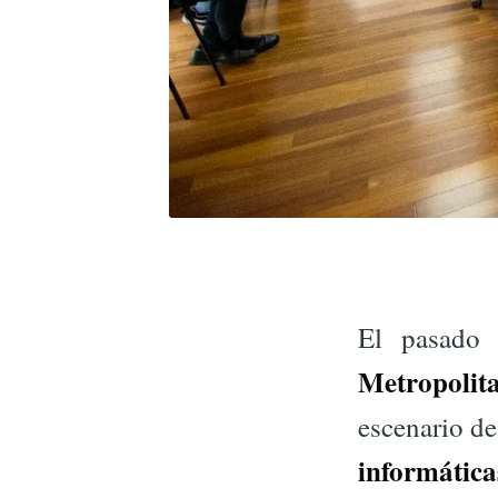
El pasado 
Metropoli
escenario d
informática