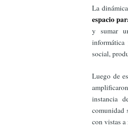
La dinámica
espacio par
y sumar un
informática
social, prod
Luego de es
amplificaron
instancia 
comunidad s
con vistas a