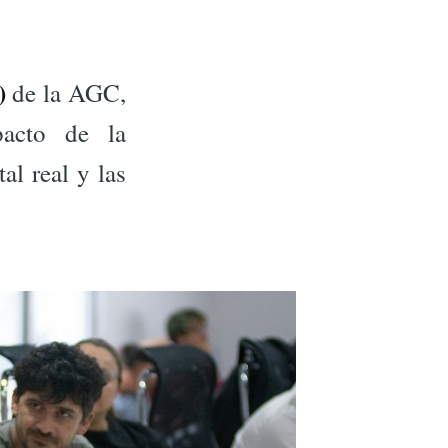
o)
de la AGC,
pacto de la
al real y las