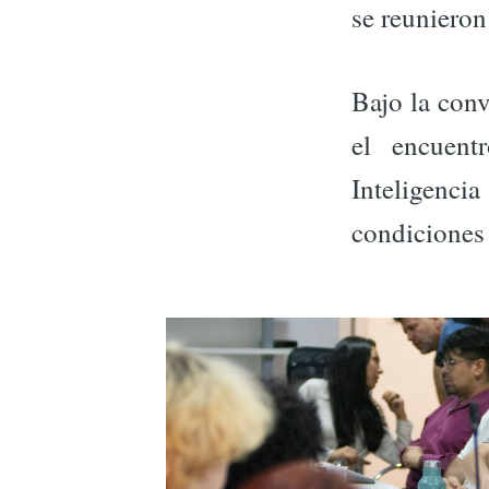
se reunieron 
Bajo la con
el encuent
Inteligencia
condiciones 