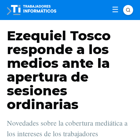
Ezequiel Tosco
responde a los
medios ante la
apertura de
sesiones
ordinarias
Novedades sobre la cobertura mediática a
los intereses de los trabajadores