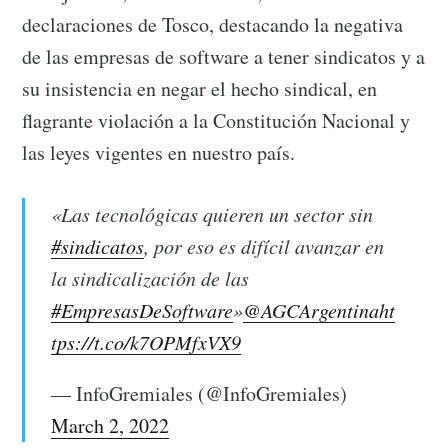
declaraciones de Tosco, destacando la negativa
de las empresas de software a tener sindicatos y a
su insistencia en negar el hecho sindical, en
flagrante violación a la Constitución Nacional y
las leyes vigentes en nuestro país.
«Las tecnológicas quieren un sector sin
#sindicatos
, por eso es difícil avanzar en
la sindicalización de las
#EmpresasDeSoftware
»
@AGCArgentina
ht
tps://t.co/k7OPMfxVX9
— InfoGremiales (@InfoGremiales)
March 2, 2022