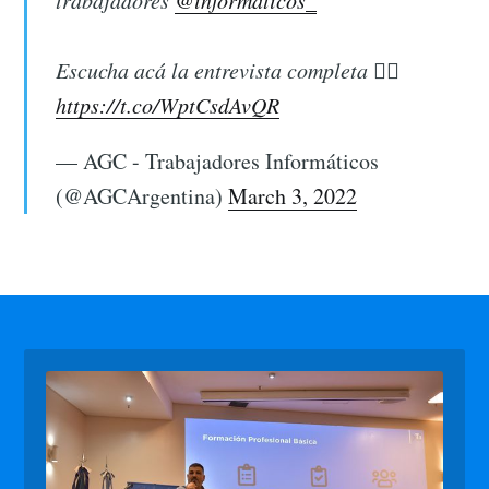
Escucha acá la entrevista completa 👉🏻
https://t.co/WptCsdAvQR
— AGC - Trabajadores Informáticos
(@AGCArgentina)
March 3, 2022