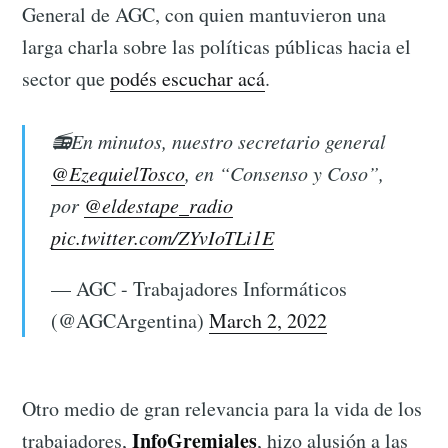
General de AGC, con quien mantuvieron una
larga charla sobre las políticas públicas hacia el
sector que
podés escuchar acá
.
📻En minutos, nuestro secretario general
@EzequielTosco
, en “Consenso y Coso”,
por
@eldestape_radio
pic.twitter.com/ZYvIoTLi1E
— AGC - Trabajadores Informáticos
(@AGCArgentina)
March 2, 2022
Otro medio de gran relevancia para la vida de los
InfoGremiales
trabajadores,
, hizo alusión a las