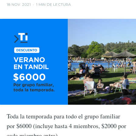
18 NOV. 2021
•
1 MIN DE LECTURA
Toda la temporada para todo el grupo familiar
por $6000 (incluye hasta 4 miembros, $2000 por
cada miembro extra)