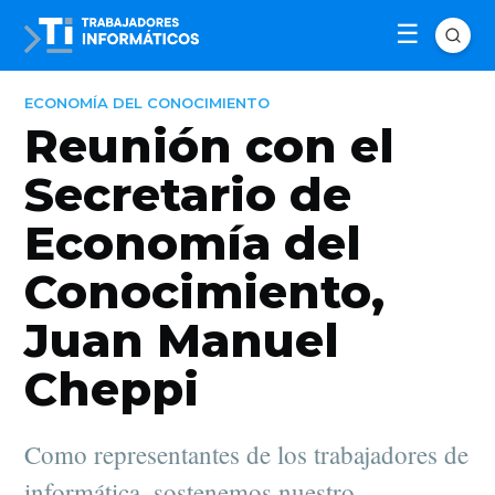
ECONOMÍA DEL CONOCIMIENTO
Reunión con el
Secretario de
Economía del
Conocimiento,
Juan Manuel
Cheppi
Como representantes de los trabajadores de
informática, sostenemos nuestro