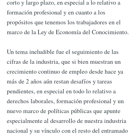
corto y largo plazo, en especial a lo relativo a
formación profesional y en cuanto a los
propósitos que tenemos los trabajadores en el
marco de la Ley de Economía del Conocimiento.
Un tema ineludible fue el seguimiento de las
cifras de la industria, que si bien muestran un
crecimiento continuo de empleo desde hace ya
más de 2 años aún restan desafíos y tareas
pendientes, en especial en todo lo relativo a
derechos laborales, formación profesional y un
nuevo marco de políticas públicas que apunte
especialmente al desarrollo de nuestra industria
nacional y su vínculo con el resto del entramado