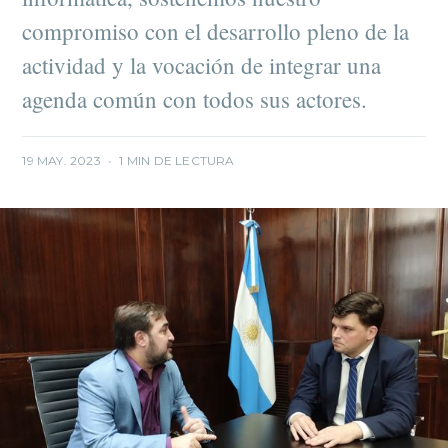
compromiso con el desarrollo pleno de la
actividad y la vocación de integrar una
agenda común con todos sus actores.
19 MAY. 2023
•
1 MIN DE LECTURA