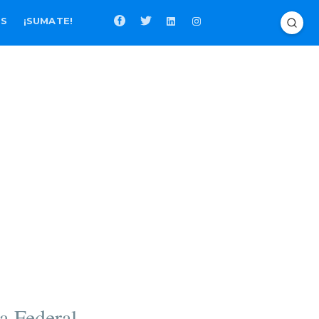
OS
¡SUMATE!
a Federal