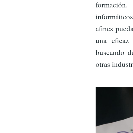
formación
informáticos
afines pueda
una eficaz
buscando da
otras indust