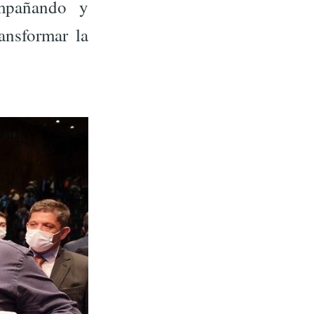
ompañando y
ansformar la