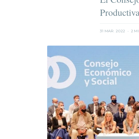
Productiv
31 MAR. 2022
•
2 M