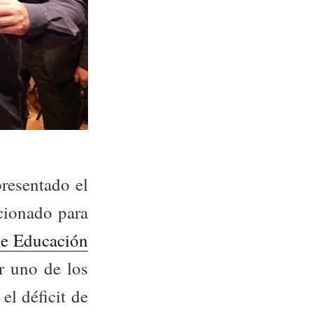
resentado el
cionado para
de Educación
r uno de los
el déficit de