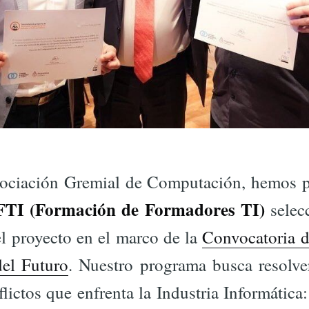
ociación Gremial de Computación, hemos p
FTI (Formación de Formadores TI)
selec
el proyecto en el marco de la
Convocatoria 
del Futuro
. Nuestro programa busca resolve
lictos que enfrenta la Industria Informática: 