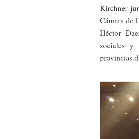
Kirchner jun
Cámara de D
Héctor Daer
sociales y 
provincias d