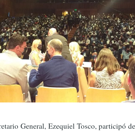
etario General, Ezequiel Tosco, participó de