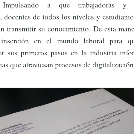
. Impulsando a que trabajadoras y tr
, docentes de todos los niveles y estudiante
n transmitir su conocimiento. De esta maner
 inserción en el mundo laboral para qu
r sus primeros pasos en la industria info
rias que atraviesan procesos de digitalización