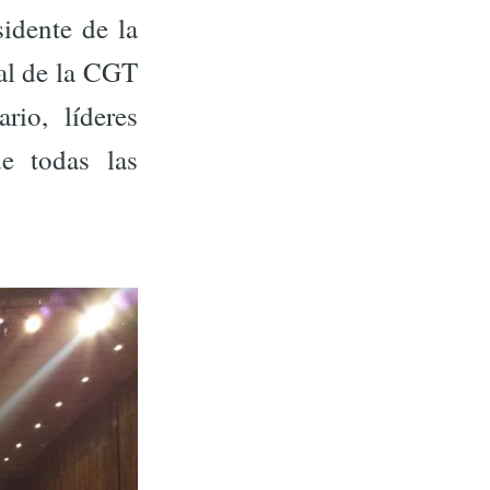
sidente de la
al de la CGT
rio, líderes
de todas las