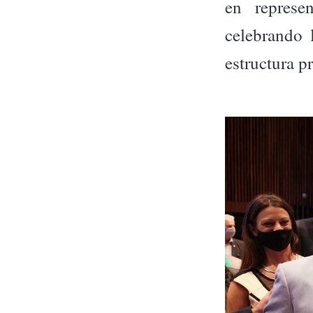
en represe
celebrando 
estructura p