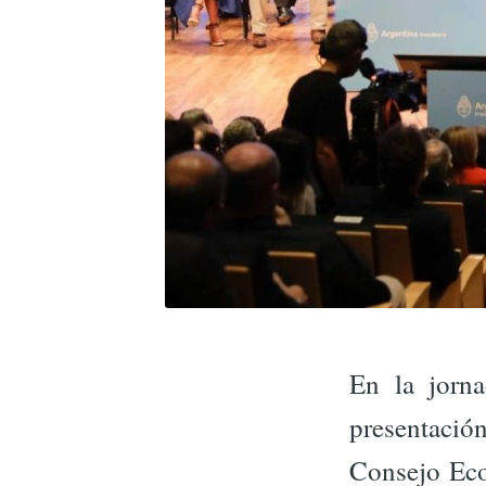
En la jorn
presentació
Consejo Eco