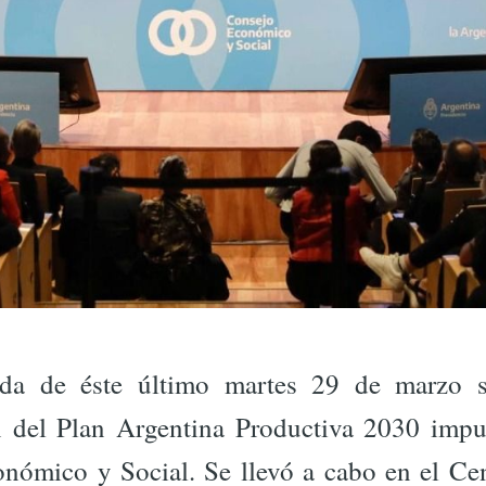
ada de éste último martes 29 de marzo se
n del Plan Argentina Productiva 2030 impu
nómico y Social. Se llevó a cabo en el Cen