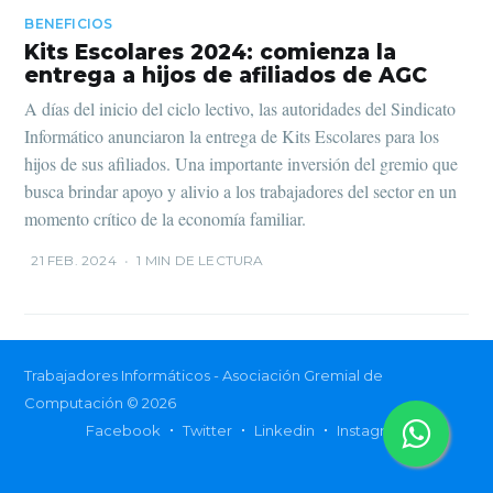
BENEFICIOS
Kits Escolares 2024: comienza la
entrega a hijos de afiliados de AGC
A días del inicio del ciclo lectivo, las autoridades del Sindicato
Informático anunciaron la entrega de Kits Escolares para los
hijos de sus afiliados. Una importante inversión del gremio que
busca brindar apoyo y alivio a los trabajadores del sector en un
momento crítico de la economía familiar.
21 FEB. 2024
•
1 MIN DE LECTURA
Trabajadores Informáticos - Asociación Gremial de
Computación
© 2026
Facebook
Twitter
Linkedin
Instagram