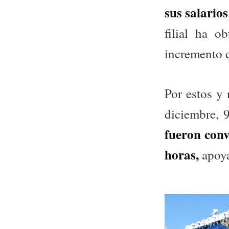
sus salario
filial ha 
incremento d
Por estos y
diciembre, 9
fueron conv
horas,
apoya