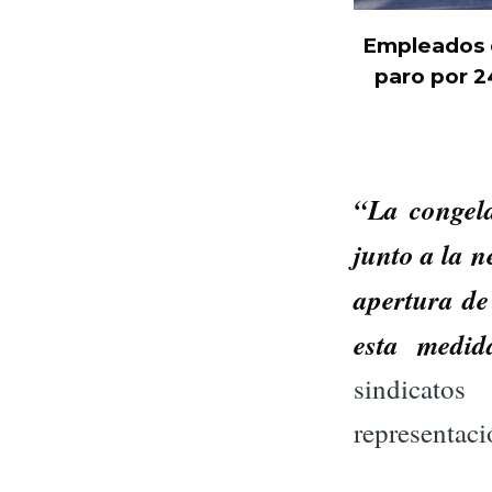
Empleados d
paro por 24
“La congela
junto a la n
apertura de
esta medid
sindicatos
representac