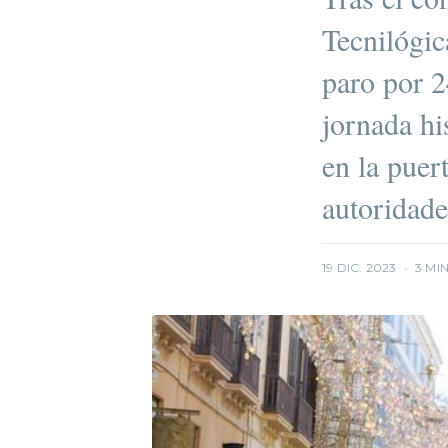
Tecnilógic
paro por 2
jornada hi
en la puer
autoridad
19 DIC. 2023
•
3 MI