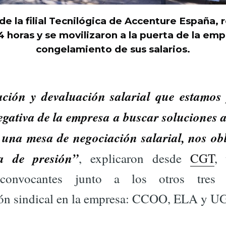
e la filial Tecnilógica de Accenture España, r
 horas y se movilizaron a la puerta de la emp
congelamiento de sus salarios.
ción y devaluación salarial que estamos
egativa de la empresa a buscar soluciones a
 una mesa de negociación salarial, nos ob
a de presión”
, explicaron desde
CGT
,
 convocantes junto a los otros tres
ión sindical en la empresa: CCOO, ELA y U