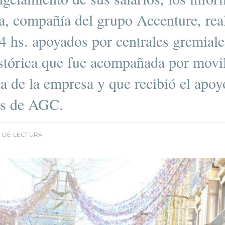
a, compañía del grupo Accenture, rea
4 hs. apoyados por centrales gremial
stórica que fue acompañada por movi
ta de la empresa y que recibió el apoy
es de AGC.
N DE LECTURA