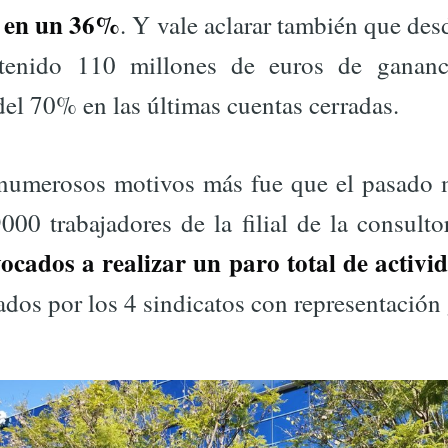
s en un 36%
. Y vale aclarar también que des
obtenido 110 millones de euros de gananc
el 70% en las últimas cuentas cerradas.
 numerosos motivos más fue que el pasado 
000 trabajadores de la filial de la consult
ocados a realizar un paro total de activi
dos por los 4 sindicatos con representación 