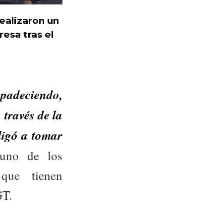
ealizaron un
resa tras el
 padeciendo,
 través de la
ligó a tomar
 uno de los
 que tienen
GT.