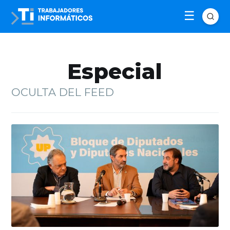
Especial
OCULTA DEL FEED