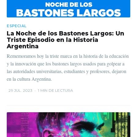
ESPECIAL
La Noche de los Bastones Largos: Un
Triste Episodio en la Historia
Argentina
Rememoramos hoy la triste marca en la historia de la educación
y la innovación que los bastones largos usados para golpear a
las autoridades universitarias, estudiantes y profesores, dejaron
en la cultura Argentina.
29 JUL. 2023
•
1 MIN DE LECTURA